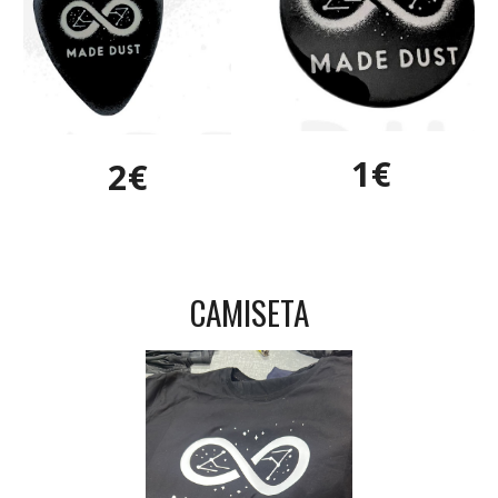
1€
2€
CAMISETA